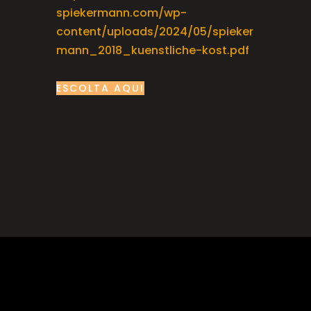
spiekermann.com/wp-
content/uploads/2024/05/spieker
mann_2018_kuenstliche-kost.pdf
ESCOLTA AQUI