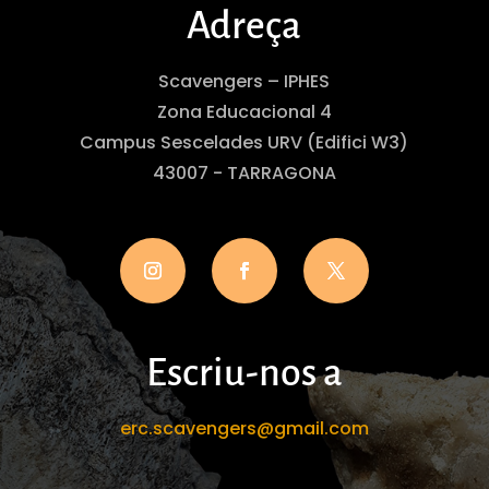
Adreça
Scavengers – IPHES
Zona Educacional 4
Campus Sescelades URV (Edifici W3)
43007 - TARRAGONA
Escriu-nos a
erc.scavengers@gmail.com